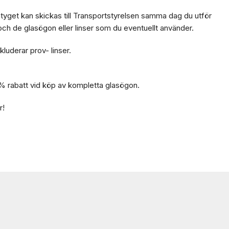
yget kan skickas till Transportstyrelsen samma dag du utför
 och de glasögon eller linser som du eventuellt använder.
kluderar prov- linser.
0% rabatt vid köp av kompletta glasögon.
r!