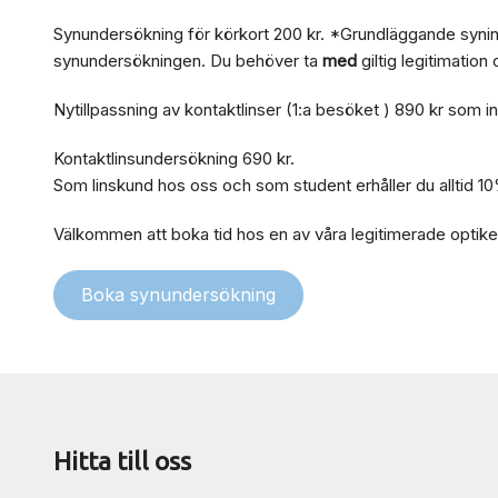
Synundersökning för körkort 200 kr. *Grundläggande synint
synundersökningen. Du behöver ta
med
giltig legitimation
Nytillpassning av kontaktlinser (1:a besöket ) 890 kr som in
Kontaktlinsundersökning 690 kr.
Som linskund hos oss och som student erhåller du alltid 1
Välkommen att boka tid hos en av våra legitimerade optike
Boka synundersökning
Hitta till oss