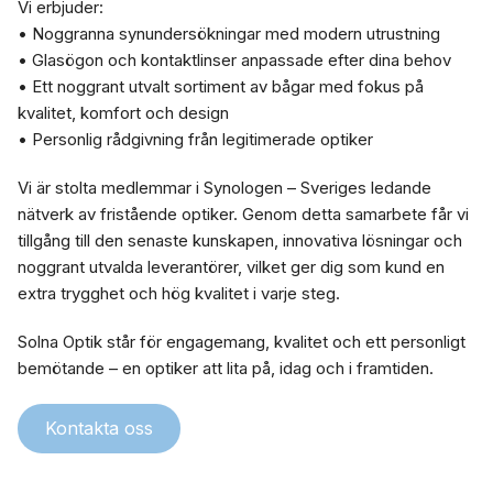
Vi erbjuder:
• Noggranna synundersökningar med modern utrustning
• Glasögon och kontaktlinser anpassade efter dina behov
• Ett noggrant utvalt sortiment av bågar med fokus på
kvalitet, komfort och design
• Personlig rådgivning från legitimerade optiker
Vi är stolta medlemmar i Synologen – Sveriges ledande
nätverk av fristående optiker. Genom detta samarbete får vi
tillgång till den senaste kunskapen, innovativa lösningar och
noggrant utvalda leverantörer, vilket ger dig som kund en
extra trygghet och hög kvalitet i varje steg.
Solna Optik står för engagemang, kvalitet och ett personligt
bemötande – en optiker att lita på, idag och i framtiden.
Kontakta oss