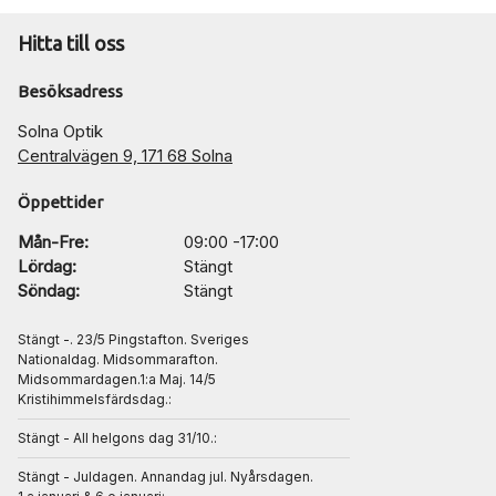
Hitta till oss
Besöksadress
Solna Optik
Centralvägen 9, 171 68 Solna
Öppettider
Mån-Fre:
09:00 -17:00
Lördag:
Stängt
Söndag:
Stängt
Stängt -. 23/5 Pingstafton. Sveriges
Nationaldag. Midsommarafton.
Midsommardagen.1:a Maj. 14/5
Kristihimmelsfärdsdag.:
Stängt - All helgons dag 31/10.:
Stängt - Juldagen. Annandag jul. Nyårsdagen.