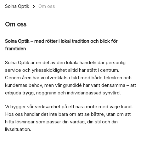
Solna Optik
Om oss
Om oss
Solna Optik – med rötter i lokal tradition och blick för
framtiden
Solna Optik är en del av den lokala handeln där personlig
service och yrkesskicklighet alltid har stått i centrum.
Genom åren har vi utvecklats i takt med både tekniken och
kundernas behov, men vår grundidé har varit densamma – att
erbjuda trygg, noggrann och individanpassad synvård.
Vi bygger vår verksamhet på ett nära möte med varje kund.
Hos oss handlar det inte bara om att se bättre, utan om att
hitta lösningar som passar din vardag, din stil och din
livssituation.